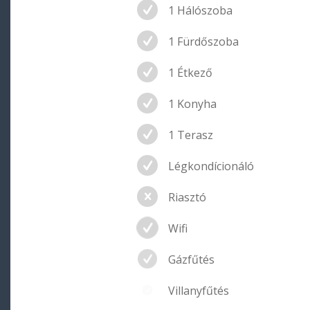
1 Hálószoba
1 Fürdőszoba
1 Étkező
1 Konyha
1 Terasz
Légkondícionáló
Riasztó
Wifi
Gázfűtés
Villanyfűtés