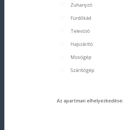
Zuhanyzó
Fürdőkád
Televízió
Hajszárító
Mosógép
Szárítógép
Az apartman elhelyezkedése: