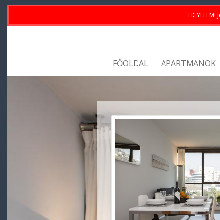
FIGYELEM! J
FŐOLDAL
APARTMANOK