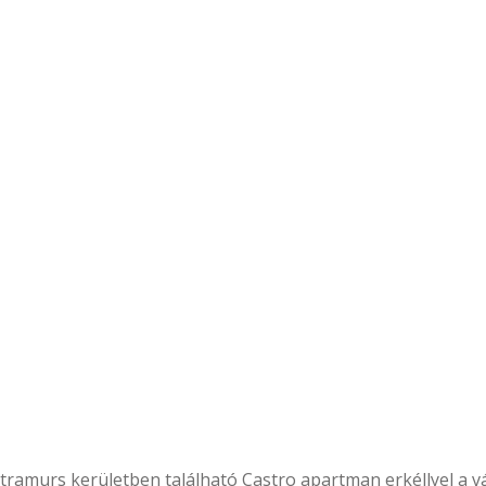
tramurs kerületben található Castro apartman erkéllyel a vá