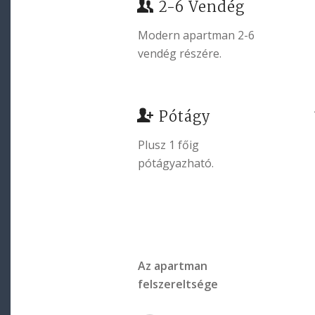
2-6 Vendég
Modern apartman 2-6
vendég részére.
Pótágy
Plusz 1 főig
pótágyazható.
Az apartman
felszereltsége