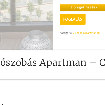
Előleget fizetek
FOGLALÁS
Kategória:
2 szobás apartmanok
lószobás Apartman – C