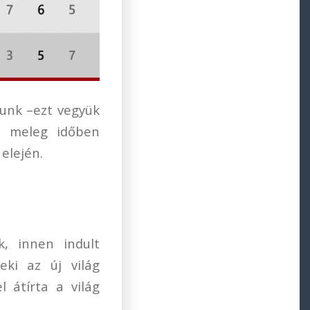
tunk –ezt vegyük
l, meleg időben
 elején.
k, innen indult
eki az új világ
 átírta a világ