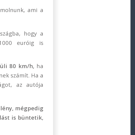
molnunk, ami a
rszágba, hogy a
000 euróig is
vüli 80 km/h,
ha
nek számít. Ha a
ágot, az autója
llény, mégpedig
ást is büntetik,