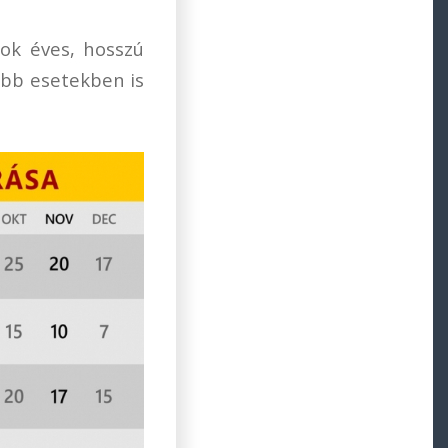
ok éves, hosszú
obb esetekben is