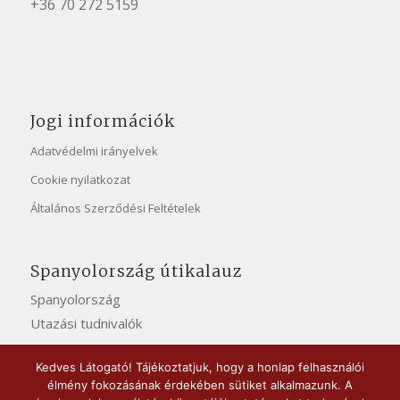
+36 70 272 5159
Jogi információk
Adatvédelmi irányelvek
Cookie nyilatkozat
Általános Szerződési Feltételek
Spanyolország útikalauz
Spanyolország
Utazási tudnivalók
Kedves Látogató! Tájékoztatjuk, hogy a honlap felhasználói
élmény fokozásának érdekében sütiket alkalmazunk. A