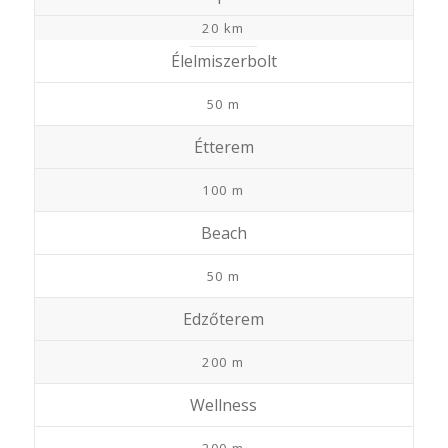
20 km
Élelmiszerbolt
50 m
Étterem
100 m
Beach
50 m
Edzőterem
200 m
Wellness