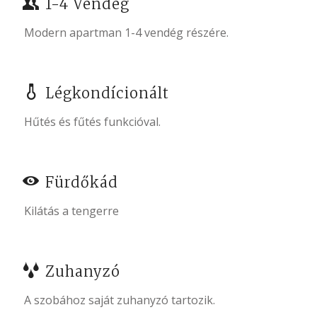
1-4 Vendég
Modern apartman 1-4 vendég részére.
Légkondícionált
Hűtés és fűtés funkcióval.
Fürdőkád
Kilátás a tengerre
Zuhanyzó
A szobához saját zuhanyzó tartozik.