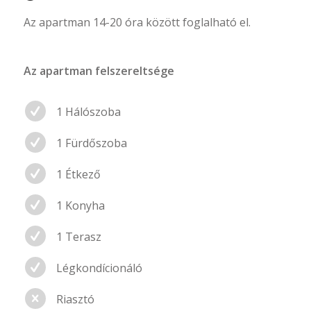
Az apartman 14-20 óra között foglalható el.
Az apartman felszereltsége
1 Hálószoba
1 Fürdőszoba
1 Étkező
1 Konyha
1 Terasz
Légkondícionáló
Riasztó