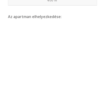
400 m
Az apartman elhelyezkedése: