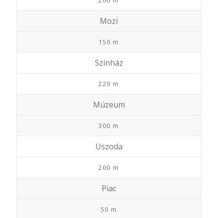
200 m
Mozi
150 m
Színház
220 m
Múzeum
300 m
Uszoda
200 m
Piac
50 m