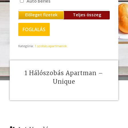
Autó bérlés
Előleget fizetek
Teljes összeg
FOGLALÁS
Kategória:
1 szobás apartmanok
1 Hálószobás Apartman –
Unique