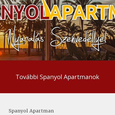
További Spanyol Apartmanok
Spanyol Apartman