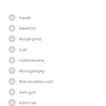
Vasaló
Kávéfőző
Kenyérpirító
Széf
Hűtőszekrény
Mosogatógép
Mikrohullámú sütő
Kerti grill
Vízforraló