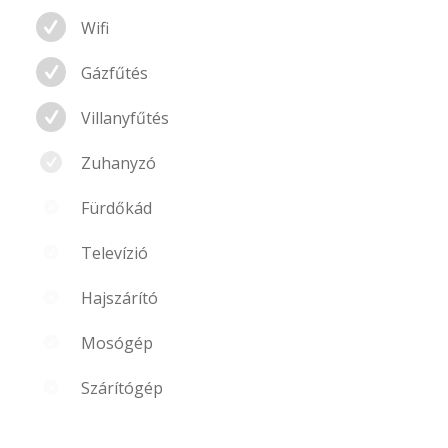
Wifi
Gázfűtés
Villanyfűtés
Zuhanyzó
Fürdőkád
Televízió
Hajszárító
Mosógép
Szárítógép