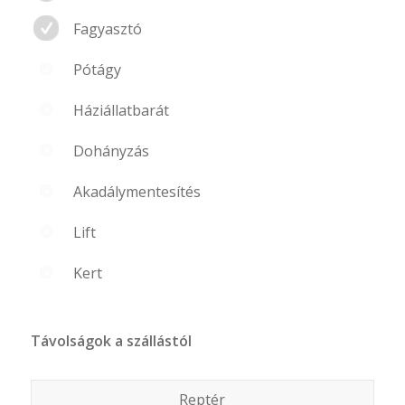
Fagyasztó
Pótágy
Háziállatbarát
Dohányzás
Akadálymentesítés
Lift
Kert
Távolságok a szállástól
Reptér