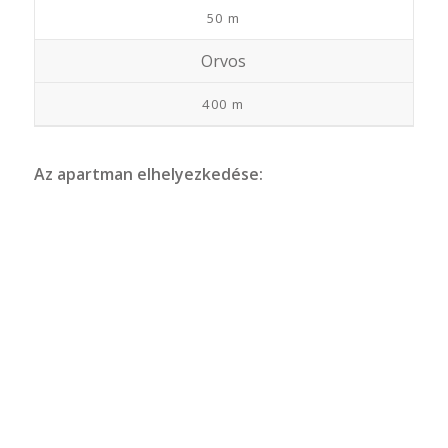
50 m
Orvos
400 m
Az apartman elhelyezkedése: