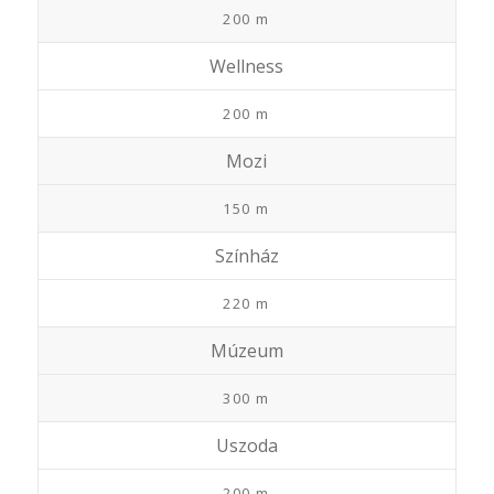
200 m
Wellness
200 m
Mozi
150 m
Színház
220 m
Múzeum
300 m
Uszoda
200 m