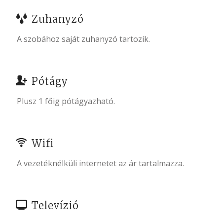
Zuhanyzó
A szobához saját zuhanyzó tartozik.
Pótágy
Plusz 1 főig pótágyazható.
Wifi
A vezetéknélküli internetet az ár tartalmazza.
Televízió