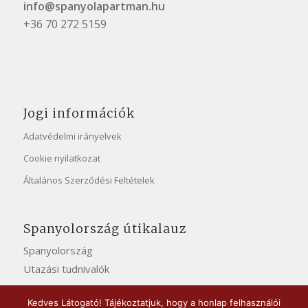
info@spanyolapartman.hu
+36 70 272 5159
Jogi információk
Adatvédelmi irányelvek
Cookie nyilatkozat
Általános Szerződési Feltételek
Spanyolország útikalauz
Spanyolország
Utazási tudnivalók
Kedves Látogató! Tájékoztatjuk, hogy a honlap felhasználói