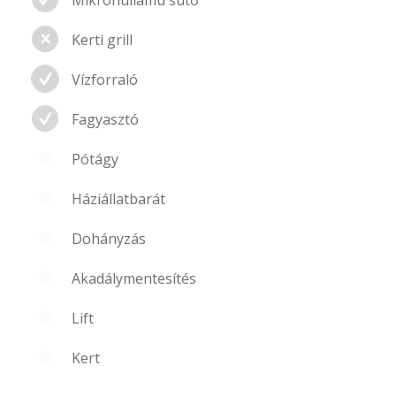
Kerti grill
Vízforraló
Fagyasztó
Pótágy
Háziállatbarát
Dohányzás
Akadálymentesítés
Lift
Kert