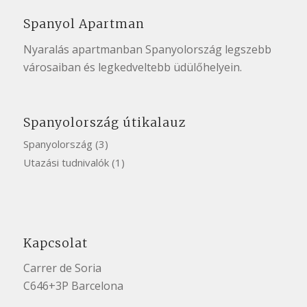
Spanyol Apartman
Nyaralás apartmanban Spanyolország
legszebb
városaiban
és legkedveltebb üdülőhelyein.
Spanyolország útikalauz
Spanyolország
(3)
Utazási tudnivalók
(1)
Kapcsolat
Carrer de Soria
C646+3P Barcelona