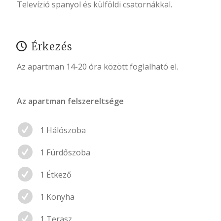
Televízió spanyol és külföldi csatornákkal.
Érkezés
Az apartman 14-20 óra között foglalható el.
Az apartman felszereltsége
1 Hálószoba
1 Fürdőszoba
1 Étkező
1 Konyha
1 Terasz