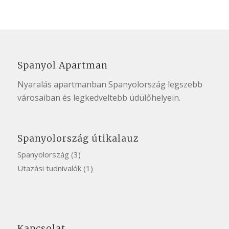
Spanyol Apartman
Nyaralás apartmanban Spanyolország
legszebb
városaiban
és legkedveltebb üdülőhelyein.
Spanyolország útikalauz
Spanyolország
(3)
Utazási tudnivalók
(1)
Kapcsolat