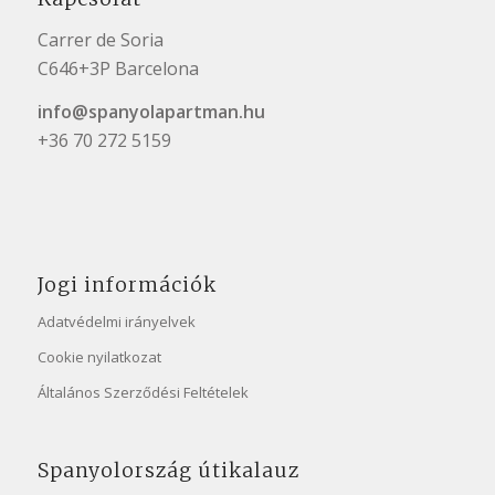
Carrer de Soria
C646+3P Barcelona
info@spanyolapartman.hu
+36 70 272 5159
Jogi információk
Adatvédelmi irányelvek
Cookie nyilatkozat
Általános Szerződési Feltételek
Spanyolország útikalauz